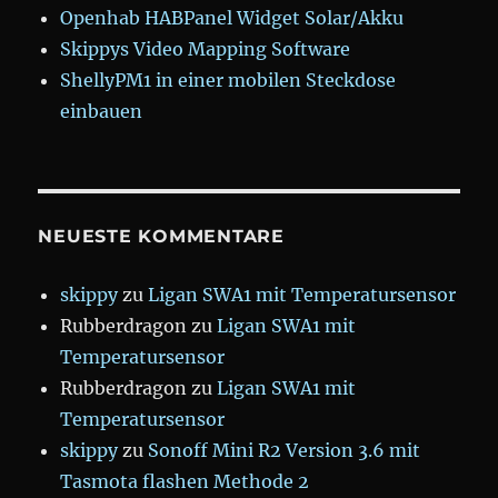
Openhab HABPanel Widget Solar/Akku
Skippys Video Mapping Software
ShellyPM1 in einer mobilen Steckdose
einbauen
NEUESTE KOMMENTARE
skippy
zu
Ligan SWA1 mit Temperatursensor
Rubberdragon
zu
Ligan SWA1 mit
Temperatursensor
Rubberdragon
zu
Ligan SWA1 mit
Temperatursensor
skippy
zu
Sonoff Mini R2 Version 3.6 mit
Tasmota flashen Methode 2