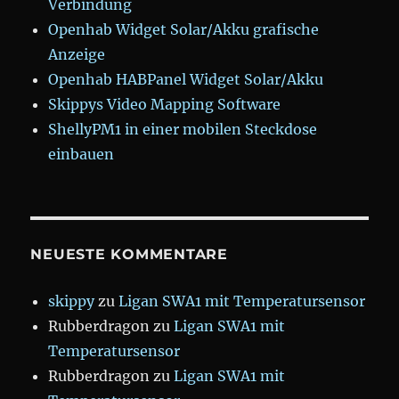
Verbindung
Openhab Widget Solar/Akku grafische
Anzeige
Openhab HABPanel Widget Solar/Akku
Skippys Video Mapping Software
ShellyPM1 in einer mobilen Steckdose
einbauen
NEUESTE KOMMENTARE
skippy
zu
Ligan SWA1 mit Temperatursensor
Rubberdragon
zu
Ligan SWA1 mit
Temperatursensor
Rubberdragon
zu
Ligan SWA1 mit