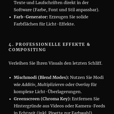
Texte und Laufschriften direkt in der
Software (Farbe, Font und Stil anpassbar).
Farb-Generator:
Erzeugen Sie solide
Farbflächen für Licht-Effekte.
4. PROFESSIONELLE EFFEKTE &
COMPOSITING
Verleihen Sie Ihren Visuals den letzten Schliff.
Mischmodi (Blend Modes):
Nutzen Sie Modi
wie
Additiv
,
Multiplizieren
oder
Overlay
für
komplexe Licht-Überlagerungen.
Greenscreen (Chroma Key):
Entfernen Sie
Hintergründe aus Videos oder Kamera-Feeds
in Echtzeit (inkl. Pipette zur Farbwahl).