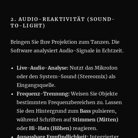
2. AUDIO-REAKTIVITÄT (SOUND-
TO-LIGHT)
Bringen Sie Ihre Projektion zum Tanzen. Die
Software analysiert Audio-Signale in Echtzeit.
Live-Audio-Analyse:
Nutzt das Mikrofon
oder den System-Sound (Stereomix) als
Eingangsquelle.
Frequenz-Trennung:
Weisen Sie Objekte
bestimmten Frequenzbereichen zu. Lassen
Sie den Hintergrund zum
Bass
pulsieren,
während Schriften auf
Stimmen (Mitten)
oder
Hi-Hats (Höhen)
reagieren.
Anpassbare Empfindlichkeit:
Integrierter