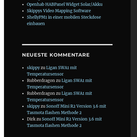
Openhab HABPanel Widget Solar/Akku
Skippys Video Mapping Software
ShellyPM1 in einer mobilen Steckdose
einbauen
NEUESTE KOMMENTARE
skippy
zu
Ligan SWA1 mit
Temperatursensor
Rubberdragon
zu
Ligan SWA1 mit
Temperatursensor
Rubberdragon
zu
Ligan SWA1 mit
Temperatursensor
skippy
zu
Sonoff Mini R2 Version 3.6 mit
Tasmota flashen Methode 2
Dirk
zu
Sonoff Mini R2 Version 3.6 mit
Tasmota flashen Methode 2