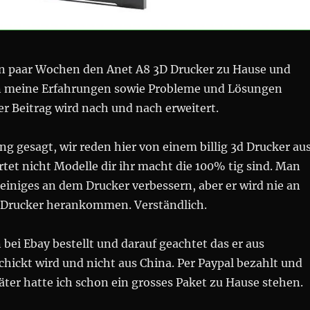
in paar Wochen den Anet A8 3D Drucker zu Hause und
n meine Erfahrungen sowie Probleme und Lösungen
ser Beitrag wird nach und nach erweitert.
ng gesagt, wir reden hier von einem billig 3d Drucker au
rtet nicht Modelle dir ihr macht die 100% tig sind. Man
iniges an dem Drucker verbessern, aber er wird nie an
 Drucker herankommen. Verständlich.
bei Ebay bestellt und darauf geachtet das er aus
hickt wird und nicht aus China. Per Paypal bezahlt und
äter hatte ich schon ein grosses Paket zu Hause stehen.