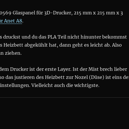
40569 Glaspanel für 3D-Drucker, 215 mm x 215 mm x 3
ür Anet A8
.
s druckst und du das PLA Teil nicht hinunter bekommst
as Heizbett abgekühlt hat, dann geht es leicht ab. Also
an ziehen.
dem Drucker ist der erste Layer. Ist der Mist brech lieber
so das justieren des Heizbett zur Nozel (Düse) ist eins de
instellungen. Vielleicht auch die wichtigste.