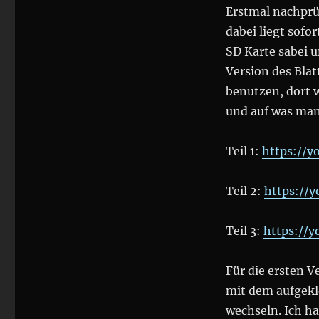
Erstmal nachprüf
dabei liegt sofo
SD Karte sabei u
Version des Bla
benutzen, dort 
und auf was man 
Teil 1:
https://y
Teil 2:
https://
Teil 3:
https://
Für die ersten V
mit dem aufgekl
wechseln. Ich ha