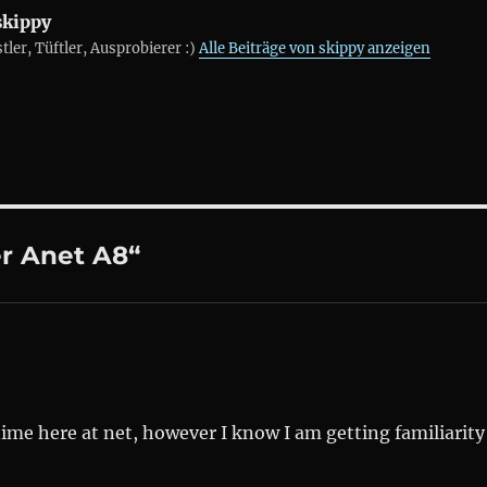
kippy
ler, Tüftler, Ausprobierer :)
Alle Beiträge von skippy anzeigen
r Anet A8“
time here at net, however I know I am getting familiarity