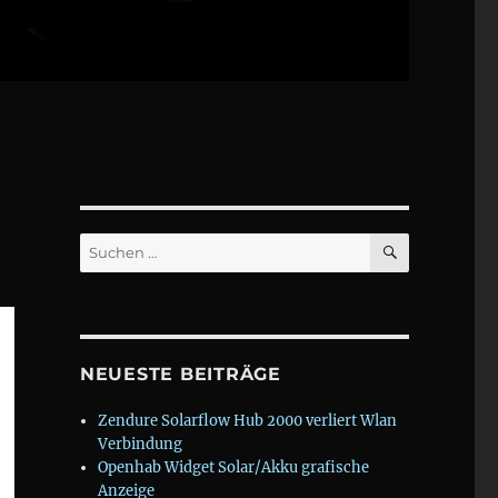
SUCHEN
Suchen
nach:
NEUESTE BEITRÄGE
Zendure Solarflow Hub 2000 verliert Wlan
Verbindung
Openhab Widget Solar/Akku grafische
Anzeige