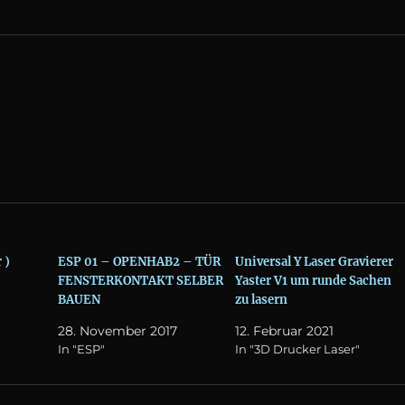
 )
ESP 01 – OPENHAB2 – TÜR
Universal Y Laser Gravierer
FENSTERKONTAKT SELBER
Yaster V1 um runde Sachen
BAUEN
zu lasern
28. November 2017
12. Februar 2021
In "ESP"
In "3D Drucker Laser"