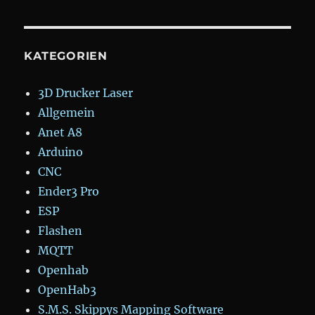
KATEGORIEN
3D Drucker Laser
Allgemein
Anet A8
Arduino
CNC
Ender3 Pro
ESP
Flashen
MQTT
Openhab
OpenHab3
S.M.S. Skippys Mapping Software