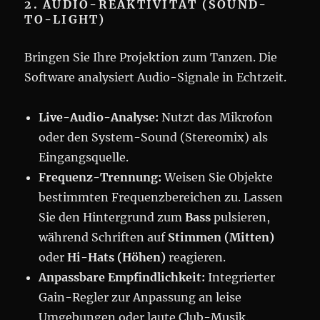
2. AUDIO-REAKTIVITÄT (SOUND-
TO-LIGHT)
Bringen Sie Ihre Projektion zum Tanzen. Die
Software analysiert Audio-Signale in Echtzeit.
Live-Audio-Analyse:
Nutzt das Mikrofon
oder den System-Sound (Stereomix) als
Eingangsquelle.
Frequenz-Trennung:
Weisen Sie Objekte
bestimmten Frequenzbereichen zu. Lassen
Sie den Hintergrund zum
Bass
pulsieren,
während Schriften auf
Stimmen (Mitten)
oder
Hi-Hats (Höhen)
reagieren.
Anpassbare Empfindlichkeit:
Integrierter
Gain-Regler zur Anpassung an leise
Umgebungen oder laute Club-Musik.