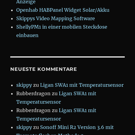
Anzeige
Openhab HABPanel Widget Solar/Akku
Skippys Video Mapping Software
ShellyPM1 in einer mobilen Steckdose
einbauen
NEUESTE KOMMENTARE
skippy
zu
Ligan SWA1 mit Temperatursensor
Rubberdragon
zu
Ligan SWA1 mit
Temperatursensor
Rubberdragon
zu
Ligan SWA1 mit
Temperatursensor
skippy
zu
Sonoff Mini R2 Version 3.6 mit