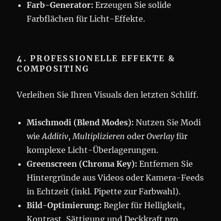
Farb-Generator:
Erzeugen Sie solide
Farbflächen für Licht-Effekte.
4. PROFESSIONELLE EFFEKTE &
COMPOSITING
Verleihen Sie Ihren Visuals den letzten Schliff.
Mischmodi (Blend Modes):
Nutzen Sie Modi
wie
Additiv
,
Multiplizieren
oder
Overlay
für
komplexe Licht-Überlagerungen.
Greenscreen (Chroma Key):
Entfernen Sie
Hintergründe aus Videos oder Kamera-Feeds
in Echtzeit (inkl. Pipette zur Farbwahl).
Bild-Optimierung:
Regler für Helligkeit,
Kontrast, Sättigung und Deckkraft pro