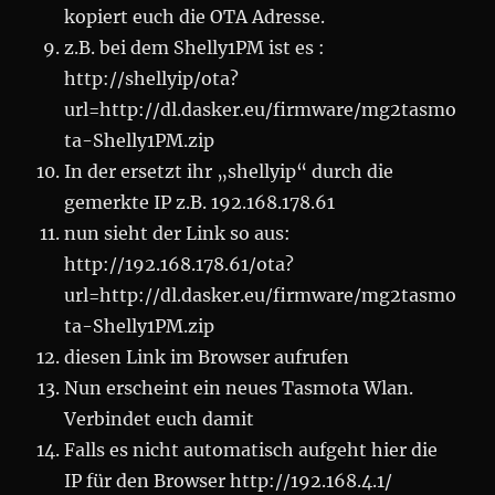
kopiert euch die OTA Adresse.
z.B. bei dem Shelly1PM ist es :
http://shellyip/ota?
url=http://dl.dasker.eu/firmware/mg2tasmo
ta-Shelly1PM.zip
In der ersetzt ihr „shellyip“ durch die
gemerkte IP z.B. 192.168.178.61
nun sieht der Link so aus:
http://192.168.178.61/ota?
url=http://dl.dasker.eu/firmware/mg2tasmo
ta-Shelly1PM.zip
diesen Link im Browser aufrufen
Nun erscheint ein neues Tasmota Wlan.
Verbindet euch damit
Falls es nicht automatisch aufgeht hier die
IP für den Browser http://192.168.4.1/