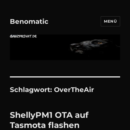
Benomatic
MENÜ
Schlagwort:
OverTheAir
ShellyPM1 OTA auf
Tasmota flashen