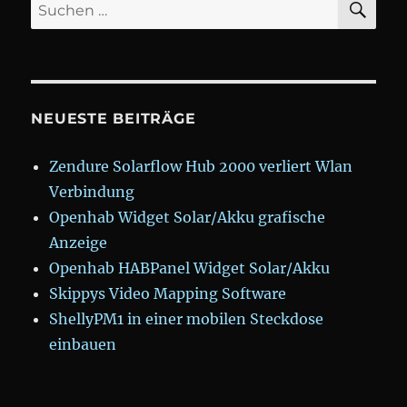
Suchen
TÜR
nach:
FENSTERKONTA
SELBER
BAUEN
NEUESTE BEITRÄGE
Zendure Solarflow Hub 2000 verliert Wlan
Verbindung
Openhab Widget Solar/Akku grafische
Anzeige
Openhab HABPanel Widget Solar/Akku
Skippys Video Mapping Software
ShellyPM1 in einer mobilen Steckdose
einbauen