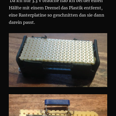
Da ich nur 3.3 V brauche hab ich bei der einen
Hälfte mit einem Dremel das Plastik entfernt,
eine Rasterplatine so geschnitten das sie dann
darein passt.