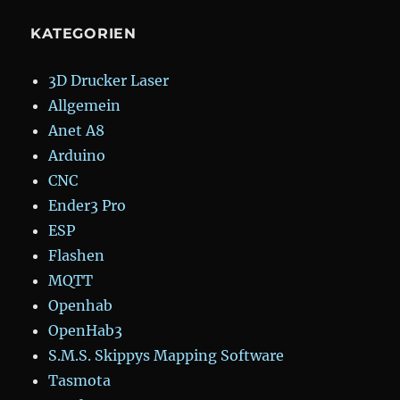
KATEGORIEN
3D Drucker Laser
Allgemein
Anet A8
Arduino
CNC
Ender3 Pro
ESP
Flashen
MQTT
Openhab
OpenHab3
S.M.S. Skippys Mapping Software
Tasmota